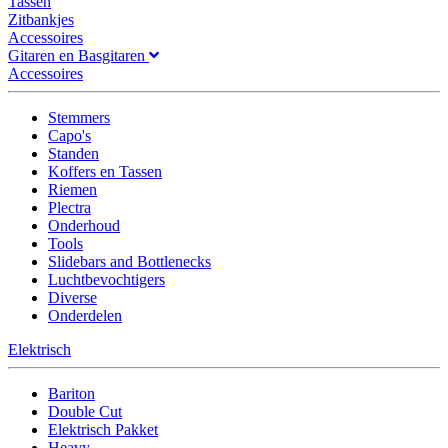
Tassen
Zitbankjes
Accessoires
Gitaren en Basgitaren
Accessoires
Stemmers
Capo's
Standen
Koffers en Tassen
Riemen
Plectra
Onderhoud
Tools
Slidebars and Bottlenecks
Luchtbevochtigers
Diverse
Onderdelen
Elektrisch
Bariton
Double Cut
Elektrisch Pakket
Heavy