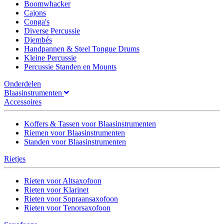
Boomwhacker
Cajons
Conga's
Diverse Percussie
Djembés
Handpannen & Steel Tongue Drums
Kleine Percussie
Percussie Standen en Mounts
Onderdelen
Blaasinstrumenten
Accessoires
Koffers & Tassen voor Blaasinstrumenten
Riemen voor Blaasinstrumenten
Standen voor Blaasinstrumenten
Rietjes
Rieten voor Altsaxofoon
Rieten voor Klarinet
Rieten voor Sopraansaxofoon
Rieten voor Tenorsaxofoon