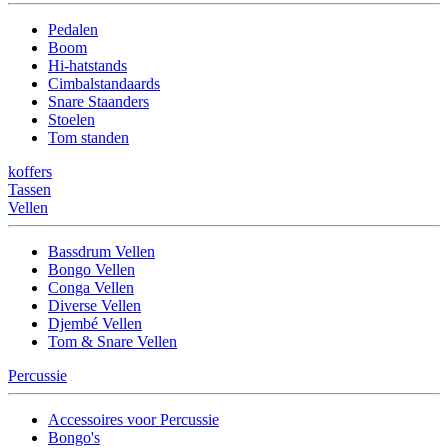
Pedalen
Boom
Hi-hatstands
Cimbalstandaards
Snare Staanders
Stoelen
Tom standen
koffers
Tassen
Vellen
Bassdrum Vellen
Bongo Vellen
Conga Vellen
Diverse Vellen
Djembé Vellen
Tom & Snare Vellen
Percussie
Accessoires voor Percussie
Bongo's