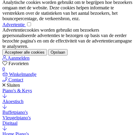
Analytische cookies worden gebruikt om te begrijpen hoe bezoekers
omgaan met de website. Deze cookies helpen informatie te
verstrekken over de statistieken van het aantal bezoekers, het
bouncepercentage, de verkeersbron, enz.
Advertentie
Advertentiecookies worden gebruikt om bezoekers
gepersonaliseerde advertenties te bezorgen op basis van de eerder
bezochte pagina's en om de effectiviteit van de advertentiecampagne
te analyseren.
Accepteer alle cookies
Opslaan
Aanmelden
Favorieten
0
Winkelmandje
Contact
Sluiten
Piano's & Keys
Akoestisch
Buffetpiano's
Vleugelpiano's
Digitaal
Home Piano's