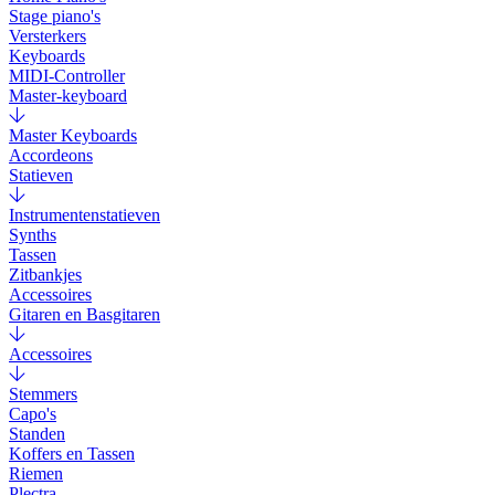
Stage piano's
Versterkers
Keyboards
MIDI-Controller
Master-keyboard
Master Keyboards
Accordeons
Statieven
Instrumentenstatieven
Synths
Tassen
Zitbankjes
Accessoires
Gitaren en Basgitaren
Accessoires
Stemmers
Capo's
Standen
Koffers en Tassen
Riemen
Plectra