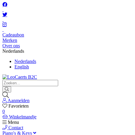
Cadeaubon
Merken
Over ons
Nederlands
Nederlands
English
Aanmelden
Favorieten
0
Winkelmandje
Menu
Contact
Piano's & Keys