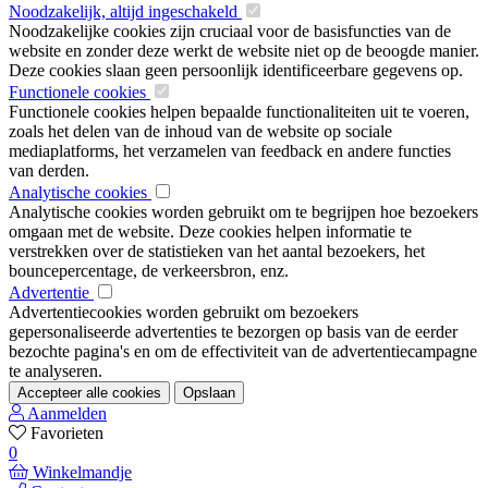
Noodzakelijk, altijd ingeschakeld
Noodzakelijke cookies zijn cruciaal voor de basisfuncties van de
website en zonder deze werkt de website niet op de beoogde manier.
Deze cookies slaan geen persoonlijk identificeerbare gegevens op.
Functionele cookies
Functionele cookies helpen bepaalde functionaliteiten uit te voeren,
zoals het delen van de inhoud van de website op sociale
mediaplatforms, het verzamelen van feedback en andere functies
van derden.
Analytische cookies
Analytische cookies worden gebruikt om te begrijpen hoe bezoekers
omgaan met de website. Deze cookies helpen informatie te
verstrekken over de statistieken van het aantal bezoekers, het
bouncepercentage, de verkeersbron, enz.
Advertentie
Advertentiecookies worden gebruikt om bezoekers
gepersonaliseerde advertenties te bezorgen op basis van de eerder
bezochte pagina's en om de effectiviteit van de advertentiecampagne
te analyseren.
Accepteer alle cookies
Opslaan
Aanmelden
Favorieten
0
Winkelmandje