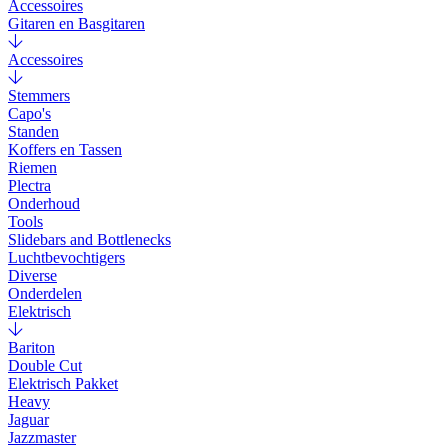
Accessoires
Gitaren en Basgitaren
Accessoires
Stemmers
Capo's
Standen
Koffers en Tassen
Riemen
Plectra
Onderhoud
Tools
Slidebars and Bottlenecks
Luchtbevochtigers
Diverse
Onderdelen
Elektrisch
Bariton
Double Cut
Elektrisch Pakket
Heavy
Jaguar
Jazzmaster