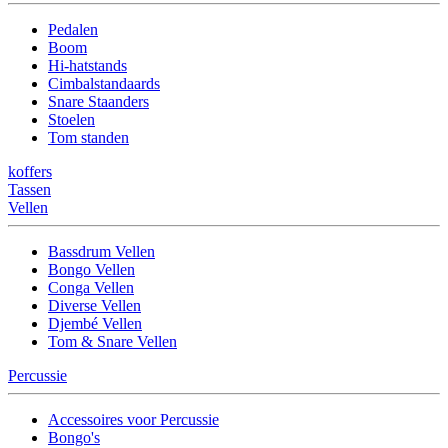
Pedalen
Boom
Hi-hatstands
Cimbalstandaards
Snare Staanders
Stoelen
Tom standen
koffers
Tassen
Vellen
Bassdrum Vellen
Bongo Vellen
Conga Vellen
Diverse Vellen
Djembé Vellen
Tom & Snare Vellen
Percussie
Accessoires voor Percussie
Bongo's