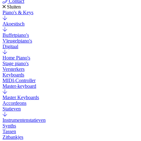
Contact
Sluiten
Piano's & Keys
Akoestisch
Buffetpiano's
Vleugelpiano's
Digitaal
Home Piano's
Stage piano's
Versterkers
Keyboards
MIDI-Controller
Master-keyboard
Master Keyboards
Accordeons
Statieven
Instrumentenstatieven
Synths
Tassen
Zitbankjes