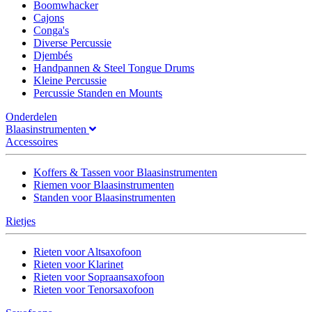
Boomwhacker
Cajons
Conga's
Diverse Percussie
Djembés
Handpannen & Steel Tongue Drums
Kleine Percussie
Percussie Standen en Mounts
Onderdelen
Blaasinstrumenten
Accessoires
Koffers & Tassen voor Blaasinstrumenten
Riemen voor Blaasinstrumenten
Standen voor Blaasinstrumenten
Rietjes
Rieten voor Altsaxofoon
Rieten voor Klarinet
Rieten voor Sopraansaxofoon
Rieten voor Tenorsaxofoon