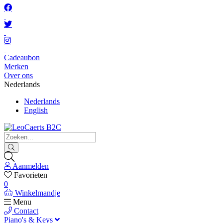
Cadeaubon
Merken
Over ons
Nederlands
Nederlands
English
Aanmelden
Favorieten
0
Winkelmandje
Menu
Contact
Piano's & Keys