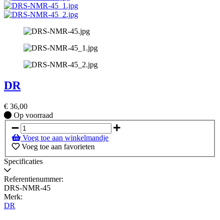
DR
€
36,00
Op
Op voorraad
voorraad
Voeg toe aan winkelmandje
Voeg toe aan favorieten
Specificaties
Referentienummer:
DRS-NMR-45
Merk:
DR