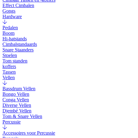
Effect Cimbalen
Gongs
Hardware
Pedalen
Boom
Hi-hatstands
Cimbalstandaards
Snare Staanders
Stoelen
Tom standen
koffers
Tassen
Vellen
Bassdrum Vellen
Bongo Vellen
Conga Vellen
Diverse Vellen
Djembé Vellen
Tom & Snare Vellen
Percussie
Accessoires voor Percussie