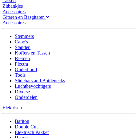
Tassen
Zitbankjes
Accessoires
Gitaren en Basgitaren
Accessoires
Stemmers
Capo's
Standen
Koffers en Tassen
Riemen
Plectra
Onderhoud
Tools
Slidebars and Bottlenecks
Luchtbevochtigers
Diverse
Onderdelen
Elektrisch
Bariton
Double Cut
Elektrisch Pakket
Heavy