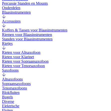
Percussie Standen en Mounts
Onderdelen
Blaasinstrumenten
Accessoires
Koffers & Tassen voor Blaasinstrumenten
Riemen voor Blaasinstrumenten
Standen voor Blaasinstrumenten
Rietjes
Rieten voor Altsaxofoon
Rieten voor Klarinet
Rieten voor Sopraansaxofoon
Rieten voor Tenorsaxofoon
Saxofoons
Altsaxofoons
Sopraansaxofoons
Tenorsaxofoons
Blokfluiten
Bugels
Diverse
Elektrische
Fluiten