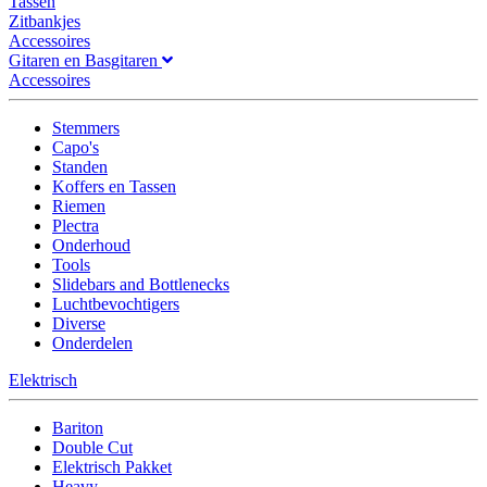
Tassen
Zitbankjes
Accessoires
Gitaren en Basgitaren
Accessoires
Stemmers
Capo's
Standen
Koffers en Tassen
Riemen
Plectra
Onderhoud
Tools
Slidebars and Bottlenecks
Luchtbevochtigers
Diverse
Onderdelen
Elektrisch
Bariton
Double Cut
Elektrisch Pakket
Heavy