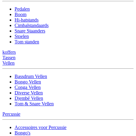
Pedalen
Boom
Hi-hatstands
Cimbalstandaards
Snare Staanders
Stoelen
Tom standen
koffers
Tassen
Vellen
Bassdrum Vellen
Bongo Vellen
Conga Vellen
Diverse Vellen
Djembé Vellen
Tom & Snare Vellen
Percussie
Accessoires voor Percussie
Bongo's