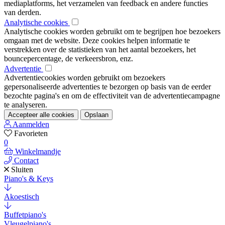
mediaplatforms, het verzamelen van feedback en andere functies
van derden.
Analytische cookies
Analytische cookies worden gebruikt om te begrijpen hoe bezoekers
omgaan met de website. Deze cookies helpen informatie te
verstrekken over de statistieken van het aantal bezoekers, het
bouncepercentage, de verkeersbron, enz.
Advertentie
Advertentiecookies worden gebruikt om bezoekers
gepersonaliseerde advertenties te bezorgen op basis van de eerder
bezochte pagina's en om de effectiviteit van de advertentiecampagne
te analyseren.
Accepteer alle cookies
Opslaan
Aanmelden
Favorieten
0
Winkelmandje
Contact
Sluiten
Piano's & Keys
Akoestisch
Buffetpiano's
Vleugelpiano's