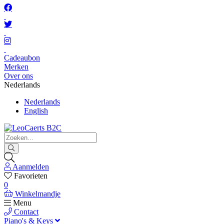
Cadeaubon
Merken
Over ons
Nederlands
Nederlands
English
Aanmelden
Favorieten
0
Winkelmandje
Menu
Contact
Piano's & Keys