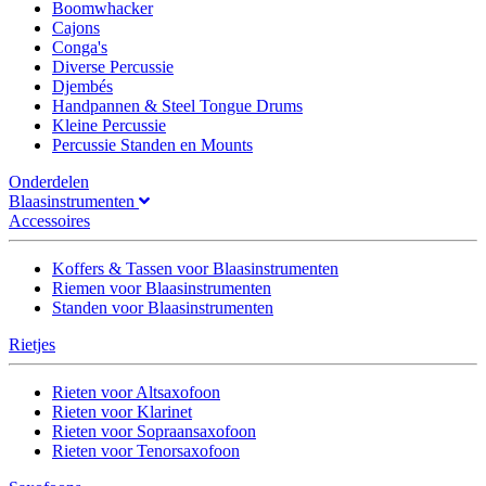
Boomwhacker
Cajons
Conga's
Diverse Percussie
Djembés
Handpannen & Steel Tongue Drums
Kleine Percussie
Percussie Standen en Mounts
Onderdelen
Blaasinstrumenten
Accessoires
Koffers & Tassen voor Blaasinstrumenten
Riemen voor Blaasinstrumenten
Standen voor Blaasinstrumenten
Rietjes
Rieten voor Altsaxofoon
Rieten voor Klarinet
Rieten voor Sopraansaxofoon
Rieten voor Tenorsaxofoon