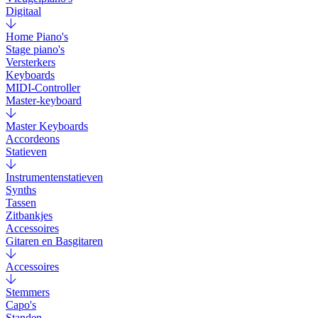
Digitaal
Home Piano's
Stage piano's
Versterkers
Keyboards
MIDI-Controller
Master-keyboard
Master Keyboards
Accordeons
Statieven
Instrumentenstatieven
Synths
Tassen
Zitbankjes
Accessoires
Gitaren en Basgitaren
Accessoires
Stemmers
Capo's
Standen