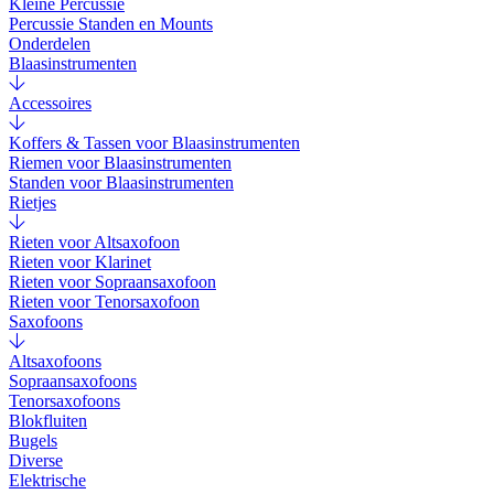
Kleine Percussie
Percussie Standen en Mounts
Onderdelen
Blaasinstrumenten
Accessoires
Koffers & Tassen voor Blaasinstrumenten
Riemen voor Blaasinstrumenten
Standen voor Blaasinstrumenten
Rietjes
Rieten voor Altsaxofoon
Rieten voor Klarinet
Rieten voor Sopraansaxofoon
Rieten voor Tenorsaxofoon
Saxofoons
Altsaxofoons
Sopraansaxofoons
Tenorsaxofoons
Blokfluiten
Bugels
Diverse
Elektrische