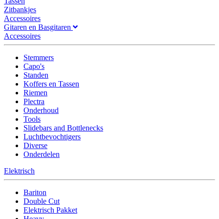
Tassen
Zitbankjes
Accessoires
Gitaren en Basgitaren
Accessoires
Stemmers
Capo's
Standen
Koffers en Tassen
Riemen
Plectra
Onderhoud
Tools
Slidebars and Bottlenecks
Luchtbevochtigers
Diverse
Onderdelen
Elektrisch
Bariton
Double Cut
Elektrisch Pakket
Heavy