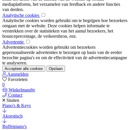
mediaplatforms, het verzamelen van feedback en andere functies
van derden.
Analytische cookies
Analytische cookies worden gebruikt om te begrijpen hoe bezoekers
omgaan met de website. Deze cookies helpen informatie te
verstrekken over de statistieken van het aantal bezoekers, het
bouncepercentage, de verkeersbron, enz.
Advertentie
Advertentiecookies worden gebruikt om bezoekers
gepersonaliseerde advertenties te bezorgen op basis van de eerder
bezochte pagina's en om de effectiviteit van de advertentiecampagne
te analyseren.
Accepteer alle cookies
Opslaan
Aanmelden
Favorieten
0
Winkelmandje
Contact
Sluiten
Piano's & Keys
Akoestisch
Buffetpiano's