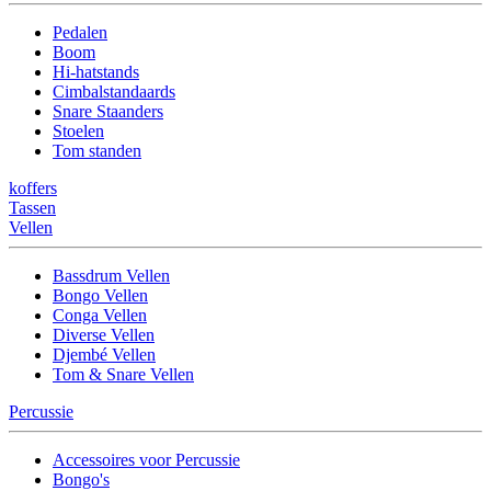
Pedalen
Boom
Hi-hatstands
Cimbalstandaards
Snare Staanders
Stoelen
Tom standen
koffers
Tassen
Vellen
Bassdrum Vellen
Bongo Vellen
Conga Vellen
Diverse Vellen
Djembé Vellen
Tom & Snare Vellen
Percussie
Accessoires voor Percussie
Bongo's