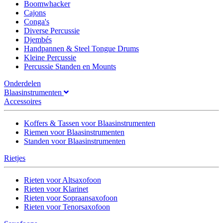
Boomwhacker
Cajons
Conga's
Diverse Percussie
Djembés
Handpannen & Steel Tongue Drums
Kleine Percussie
Percussie Standen en Mounts
Onderdelen
Blaasinstrumenten
Accessoires
Koffers & Tassen voor Blaasinstrumenten
Riemen voor Blaasinstrumenten
Standen voor Blaasinstrumenten
Rietjes
Rieten voor Altsaxofoon
Rieten voor Klarinet
Rieten voor Sopraansaxofoon
Rieten voor Tenorsaxofoon