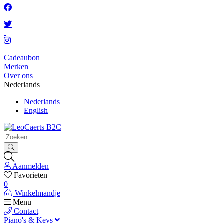
Cadeaubon
Merken
Over ons
Nederlands
Nederlands
English
Aanmelden
Favorieten
0
Winkelmandje
Menu
Contact
Piano's & Keys