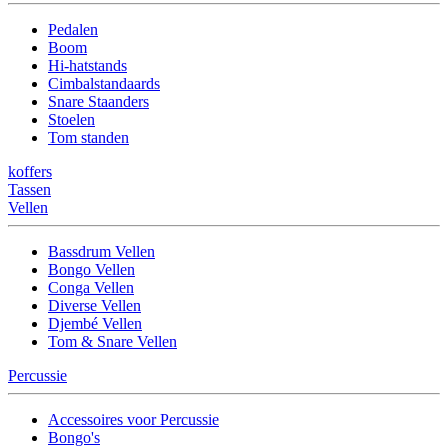
Pedalen
Boom
Hi-hatstands
Cimbalstandaards
Snare Staanders
Stoelen
Tom standen
koffers
Tassen
Vellen
Bassdrum Vellen
Bongo Vellen
Conga Vellen
Diverse Vellen
Djembé Vellen
Tom & Snare Vellen
Percussie
Accessoires voor Percussie
Bongo's