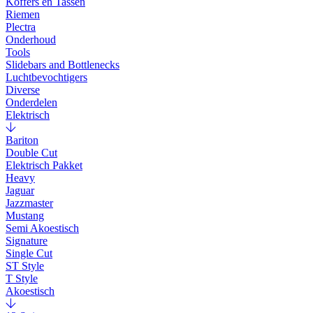
Koffers en Tassen
Riemen
Plectra
Onderhoud
Tools
Slidebars and Bottlenecks
Luchtbevochtigers
Diverse
Onderdelen
Elektrisch
Bariton
Double Cut
Elektrisch Pakket
Heavy
Jaguar
Jazzmaster
Mustang
Semi Akoestisch
Signature
Single Cut
ST Style
T Style
Akoestisch