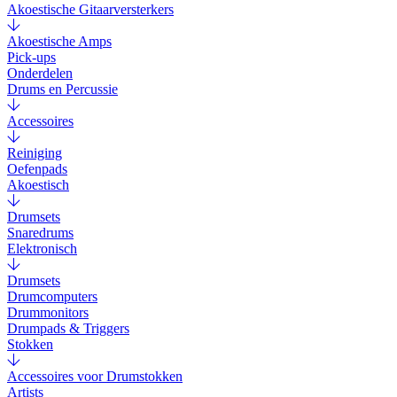
Akoestische Gitaarversterkers
Akoestische Amps
Pick-ups
Onderdelen
Drums en Percussie
Accessoires
Reiniging
Oefenpads
Akoestisch
Drumsets
Snaredrums
Elektronisch
Drumsets
Drumcomputers
Drummonitors
Drumpads & Triggers
Stokken
Accessoires voor Drumstokken
Artists