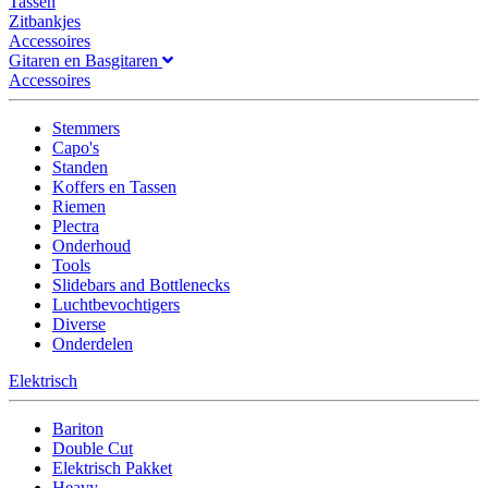
Tassen
Zitbankjes
Accessoires
Gitaren en Basgitaren
Accessoires
Stemmers
Capo's
Standen
Koffers en Tassen
Riemen
Plectra
Onderhoud
Tools
Slidebars and Bottlenecks
Luchtbevochtigers
Diverse
Onderdelen
Elektrisch
Bariton
Double Cut
Elektrisch Pakket
Heavy