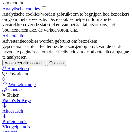
van derden.
Analytische cookies
Analytische cookies worden gebruikt om te begrijpen hoe bezoekers
omgaan met de website. Deze cookies helpen informatie te
verstrekken over de statistieken van het aantal bezoekers, het
bouncepercentage, de verkeersbron, enz.
Advertentie
Advertentiecookies worden gebruikt om bezoekers
gepersonaliseerde advertenties te bezorgen op basis van de eerder
bezochte pagina's en om de effectiviteit van de advertentiecampagne
te analyseren.
Accepteer alle cookies
Opslaan
Aanmelden
Favorieten
0
Winkelmandje
Contact
Sluiten
Piano's & Keys
Akoestisch
Buffetpiano's
Vleugelpiano's