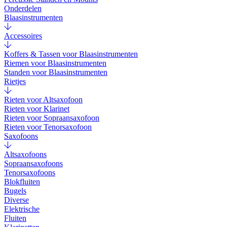
Onderdelen
Blaasinstrumenten
Accessoires
Koffers & Tassen voor Blaasinstrumenten
Riemen voor Blaasinstrumenten
Standen voor Blaasinstrumenten
Rietjes
Rieten voor Altsaxofoon
Rieten voor Klarinet
Rieten voor Sopraansaxofoon
Rieten voor Tenorsaxofoon
Saxofoons
Altsaxofoons
Sopraansaxofoons
Tenorsaxofoons
Blokfluiten
Bugels
Diverse
Elektrische
Fluiten