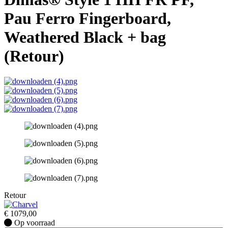
Pau Ferro Fingerboard,
Weathered Black + bag
(Retour)
Retour
€
1079,00
Op
Op voorraad