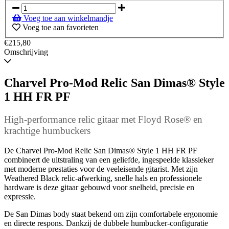
voorraad
Voeg toe aan winkelmandje
Voeg toe aan favorieten
€215,80
Omschrijving
Charvel Pro-Mod Relic San Dimas® Style
1 HH FR PF
High-performance relic gitaar met Floyd Rose® en
krachtige humbuckers
De Charvel Pro-Mod Relic San Dimas® Style 1 HH FR PF
combineert de uitstraling van een geliefde, ingespeelde klassieker
met moderne prestaties voor de veeleisende gitarist. Met zijn
Weathered Black relic-afwerking, snelle hals en professionele
hardware is deze gitaar gebouwd voor snelheid, precisie en
expressie.
De San Dimas body staat bekend om zijn comfortabele ergonomie
en directe respons. Dankzij de dubbele humbucker-configuratie