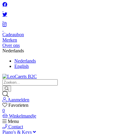
Cadeaubon
Merken
Over ons
Nederlands
Nederlands
English
Aanmelden
Favorieten
0
Winkelmandje
Menu
Contact
Piano's & Keys