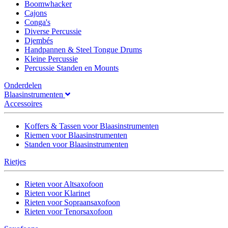
Boomwhacker
Cajons
Conga's
Diverse Percussie
Djembés
Handpannen & Steel Tongue Drums
Kleine Percussie
Percussie Standen en Mounts
Onderdelen
Blaasinstrumenten
Accessoires
Koffers & Tassen voor Blaasinstrumenten
Riemen voor Blaasinstrumenten
Standen voor Blaasinstrumenten
Rietjes
Rieten voor Altsaxofoon
Rieten voor Klarinet
Rieten voor Sopraansaxofoon
Rieten voor Tenorsaxofoon