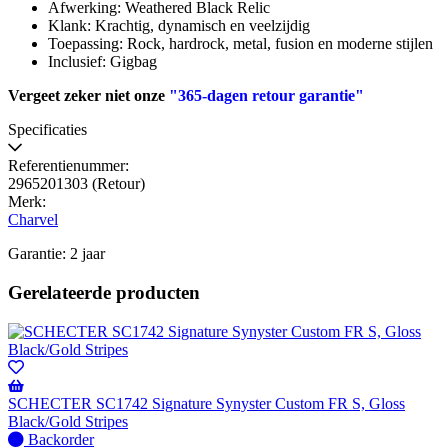
Afwerking: Weathered Black Relic
Klank: Krachtig, dynamisch en veelzijdig
Toepassing: Rock, hardrock, metal, fusion en moderne stijlen
Inclusief: Gigbag
Vergeet zeker niet onze
"365-dagen retour garantie"
Specificaties
Referentienummer:
2965201303 (Retour)
Merk:
Charvel
Garantie: 2 jaar
Gerelateerde producten
SCHECTER SC1742 Signature Synyster Custom FR S, Gloss
Black/Gold Stripes
Niet
Backorder