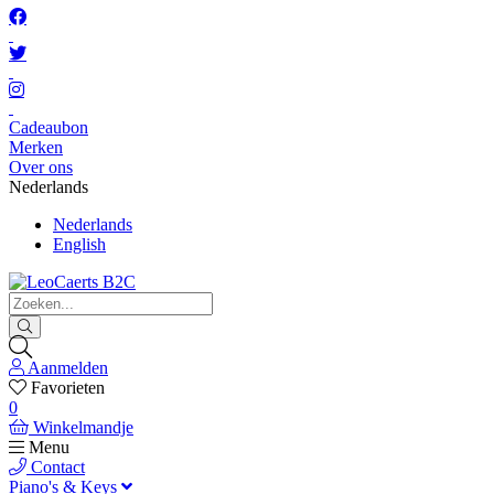
Cadeaubon
Merken
Over ons
Nederlands
Nederlands
English
Aanmelden
Favorieten
0
Winkelmandje
Menu
Contact
Piano's & Keys