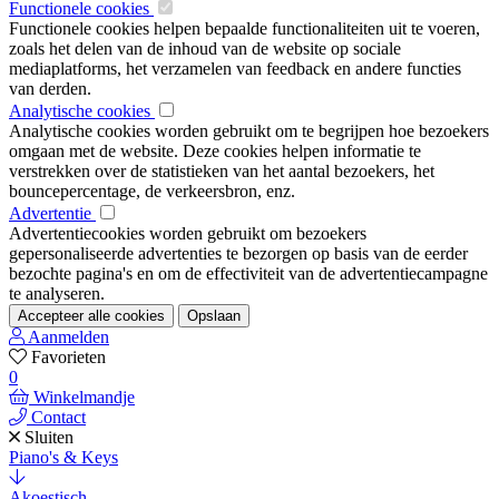
Functionele cookies
Functionele cookies helpen bepaalde functionaliteiten uit te voeren,
zoals het delen van de inhoud van de website op sociale
mediaplatforms, het verzamelen van feedback en andere functies
van derden.
Analytische cookies
Analytische cookies worden gebruikt om te begrijpen hoe bezoekers
omgaan met de website. Deze cookies helpen informatie te
verstrekken over de statistieken van het aantal bezoekers, het
bouncepercentage, de verkeersbron, enz.
Advertentie
Advertentiecookies worden gebruikt om bezoekers
gepersonaliseerde advertenties te bezorgen op basis van de eerder
bezochte pagina's en om de effectiviteit van de advertentiecampagne
te analyseren.
Accepteer alle cookies
Opslaan
Aanmelden
Favorieten
0
Winkelmandje
Contact
Sluiten
Piano's & Keys
Akoestisch