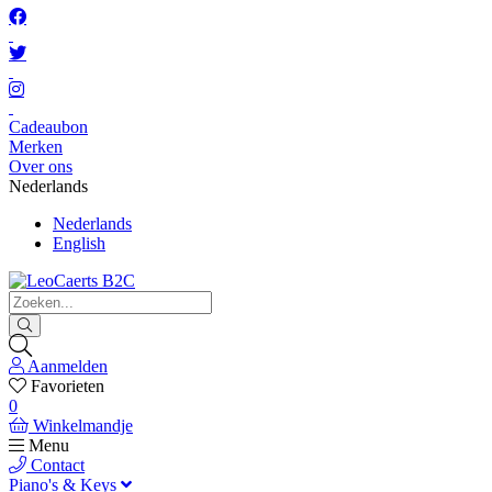
Cadeaubon
Merken
Over ons
Nederlands
Nederlands
English
Aanmelden
Favorieten
0
Winkelmandje
Menu
Contact
Piano's & Keys