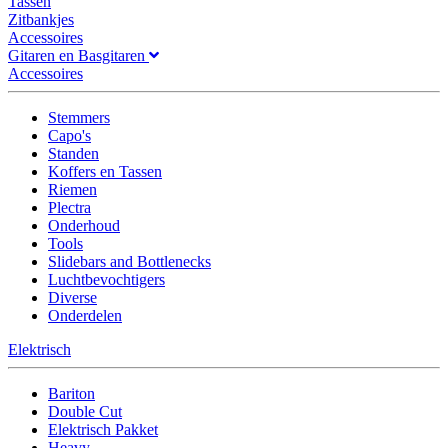
Tassen
Zitbankjes
Accessoires
Gitaren en Basgitaren
Accessoires
Stemmers
Capo's
Standen
Koffers en Tassen
Riemen
Plectra
Onderhoud
Tools
Slidebars and Bottlenecks
Luchtbevochtigers
Diverse
Onderdelen
Elektrisch
Bariton
Double Cut
Elektrisch Pakket
Heavy