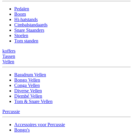
Pedalen
Boom
Hi-hatstands
Cimbalstandaards
Snare Staanders
Stoelen
Tom standen
koffers
Tassen
Vellen
Bassdrum Vellen
Bongo Vellen
Conga Vellen
Diverse Vellen
Djembé Vellen
Tom & Snare Vellen
Percussie
Accessoires voor Percussie
Bongo's