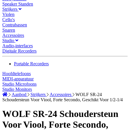
Speaker Standen
Strijkers
Violen
Cello's
Contrabassen
Snaren
Accessoires
Studio
Audio-interfaces
Digitale Recorders
Portable Recorders
Hoofdtelefoons
MIDI-apparatuur
Studio Microfoons
Studio Monitors
Aanbod
Strijkers
Accessoires
WOLF SR-24
Schoudersteun Voor Viool, Forte Secondo, Geschikt Voor 1/2-1/4
WOLF SR-24 Schoudersteun
Voor Viool, Forte Secondo,