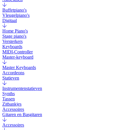
Buffetpiano's
Vleugelpiano's
Digitaal
Home Piano's
Stage piano's
Versterkers
Keyboards
MIDI-Controller
Master-keyboard
Master Keyboards
Accordeons
Statieven
Instrumentenstatieven
Synths
Tassen
Zitbankjes
Accessoires
Gitaren en Basgitaren
Accessoires