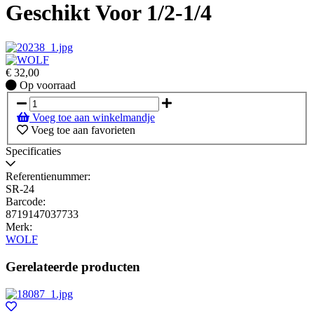
Geschikt Voor 1/2-1/4
€
32,00
Op
Op voorraad
voorraad
Voeg toe aan winkelmandje
Voeg toe aan favorieten
Specificaties
Referentienummer:
SR-24
Barcode:
8719147037733
Merk:
WOLF
Gerelateerde producten