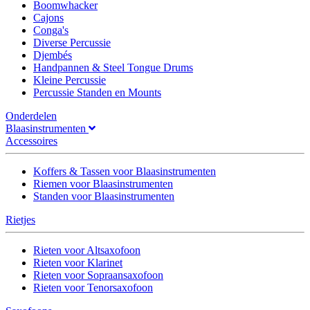
Boomwhacker
Cajons
Conga's
Diverse Percussie
Djembés
Handpannen & Steel Tongue Drums
Kleine Percussie
Percussie Standen en Mounts
Onderdelen
Blaasinstrumenten
Accessoires
Koffers & Tassen voor Blaasinstrumenten
Riemen voor Blaasinstrumenten
Standen voor Blaasinstrumenten
Rietjes
Rieten voor Altsaxofoon
Rieten voor Klarinet
Rieten voor Sopraansaxofoon
Rieten voor Tenorsaxofoon