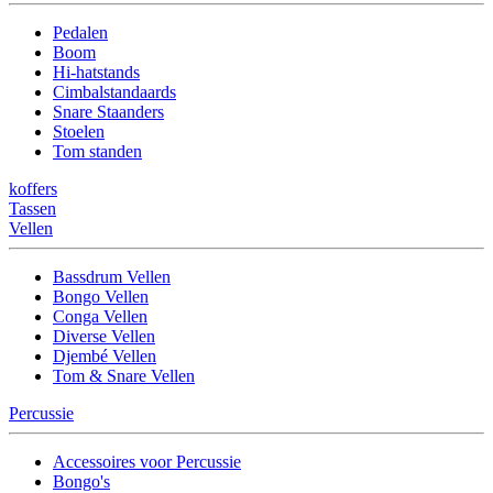
Pedalen
Boom
Hi-hatstands
Cimbalstandaards
Snare Staanders
Stoelen
Tom standen
koffers
Tassen
Vellen
Bassdrum Vellen
Bongo Vellen
Conga Vellen
Diverse Vellen
Djembé Vellen
Tom & Snare Vellen
Percussie
Accessoires voor Percussie
Bongo's