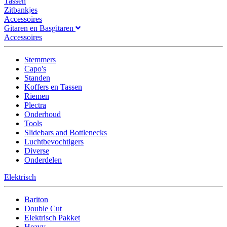
Tassen
Zitbankjes
Accessoires
Gitaren en Basgitaren
Accessoires
Stemmers
Capo's
Standen
Koffers en Tassen
Riemen
Plectra
Onderhoud
Tools
Slidebars and Bottlenecks
Luchtbevochtigers
Diverse
Onderdelen
Elektrisch
Bariton
Double Cut
Elektrisch Pakket
Heavy