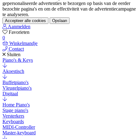
gepersonaliseerde advertenties te bezorgen op basis van de eerder
bezochte pagina's en om de effectiviteit van de advertentiecampagne
te analyseren.
Accepteer alle cookies
Opslaan
Aanmelden
Favorieten
0
Winkelmandje
Contact
Sluiten
Piano's & Keys
Akoestisch
Buffetpiano's
Vleugelpiano's
Digitaal
Home Piano's
Stage piano's
Versterkers
Keyboards
MIDI-Controller
Master-keyboard