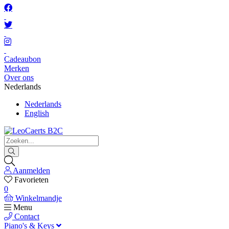
Cadeaubon
Merken
Over ons
Nederlands
Nederlands
English
Aanmelden
Favorieten
0
Winkelmandje
Menu
Contact
Piano's & Keys