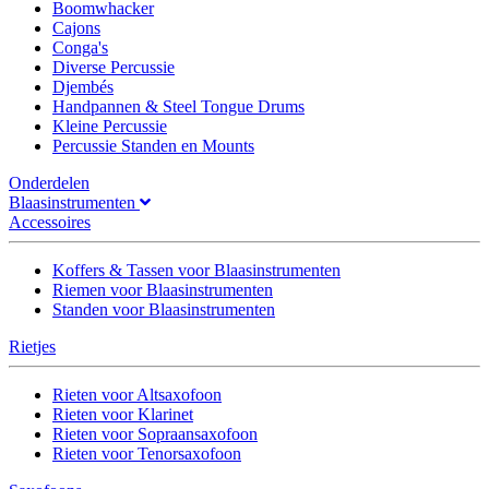
Boomwhacker
Cajons
Conga's
Diverse Percussie
Djembés
Handpannen & Steel Tongue Drums
Kleine Percussie
Percussie Standen en Mounts
Onderdelen
Blaasinstrumenten
Accessoires
Koffers & Tassen voor Blaasinstrumenten
Riemen voor Blaasinstrumenten
Standen voor Blaasinstrumenten
Rietjes
Rieten voor Altsaxofoon
Rieten voor Klarinet
Rieten voor Sopraansaxofoon
Rieten voor Tenorsaxofoon