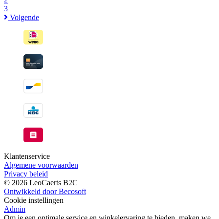
3
Volgende
Klantenservice
Algemene voorwaarden
Privacy beleid
© 2026 LeoCaerts B2C
Ontwikkeld door Becosoft
Cookie instellingen
Admin
Om je een optimale service en winkelervaring te bieden, maken we